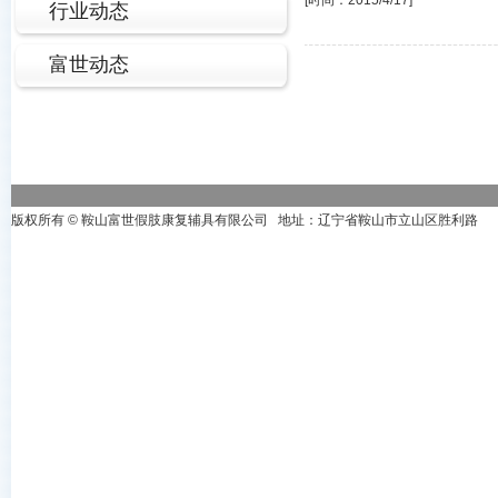
[时间：2015/4/17]
行业动态
富世动态
版权所有 © 鞍山富世假肢康复辅具有限公司 地址：辽宁省鞍山市立山区胜利路