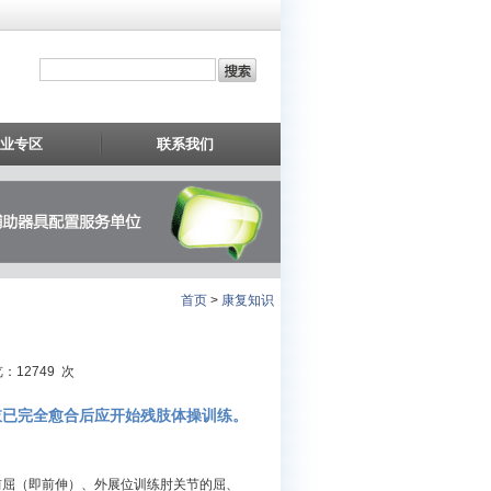
业专区
联系我们
首页
>
康复知识
：12749 次
肢已完全愈合后应开始残肢体操训练。
前屈（即前伸）、外展位训练肘关节的屈、